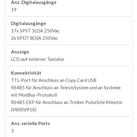
Anz. Digitalausgänge
19
Digitalausgänge
17x SPST 5(2)A 250Vac
2x SPDT 8(3)A 250Vac
Anzeige
LCD auf externer Tastatur
Konnektivität
TTL-Port für Anschluss an Copy Card USB
RS485 für Anschluss an TelevisSystem und an Systeme
mit ModBus-Protokoll
RS485 EXP für Anschluss an Treiber PulseSchrittmotor
(V800V910)
Anz. serielle Ports
3