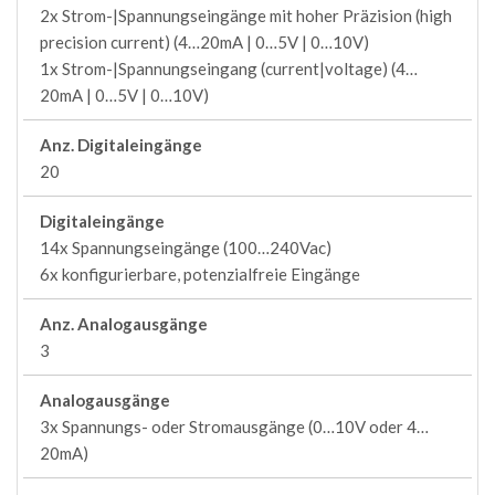
2x Strom-|Spannungseingänge mit hoher Präzision (high
precision current) (4…20mA | 0…5V | 0…10V)
1x Strom-|Spannungseingang (current|voltage) (4…
20mA | 0…5V | 0…10V)
Anz. Digitaleingänge
20
Digitaleingänge
14x Spannungseingänge (100…240Vac)
6x konfigurierbare, potenzialfreie Eingänge
Anz. Analogausgänge
3
Analogausgänge
3x Spannungs- oder Stromausgänge (0…10V oder 4…
20mA)