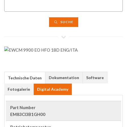
SUCHE
Dokumentation
Software
Technische Daten
Fotogalerie
Digital Academy
Part Number
EM83CI3B1GH00