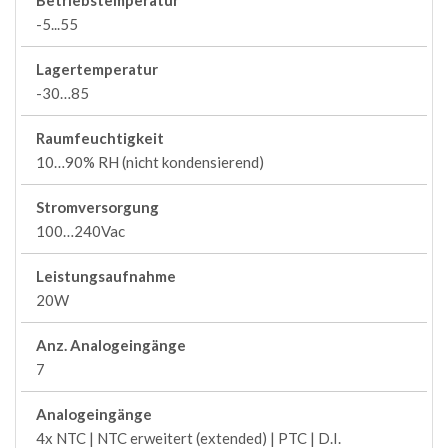
Betriebstemperatur
-5...55
Lagertemperatur
-30…85
Raumfeuchtigkeit
10…90% RH (nicht kondensierend)
Stromversorgung
100…240Vac
Leistungsaufnahme
20W
Anz. Analogeingänge
7
Analogeingänge
4x NTC | NTC erweitert (extended) | PTC | D.I.