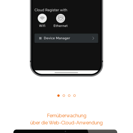
Fernüberwachung
über die Web-Cloud-Anwendung