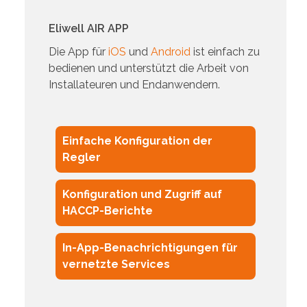
Eliwell AIR APP
Die App für
iOS
und
Android
ist einfach zu
bedienen und unterstützt die Arbeit von
Installateuren und Endanwendern.
Einfache Konfiguration der
Regler
Konfiguration und Zugriff auf
HACCP-Berichte
In-App-Benachrichtigungen für
vernetzte Services