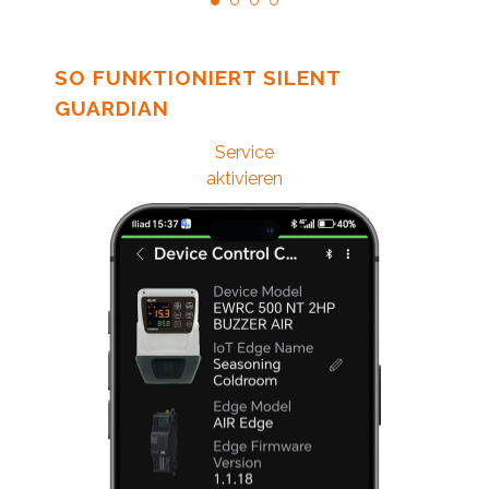
SO FUNKTIONIERT SILENT
GUARDIAN
Service
aktivieren