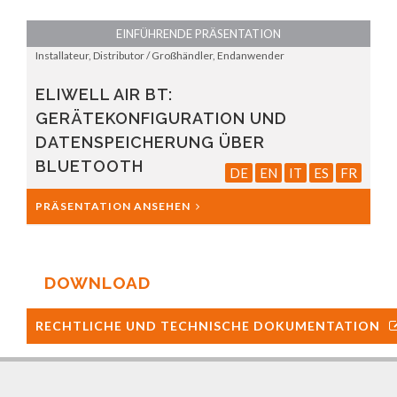
EINFÜHRENDE PRÄSENTATION
Installateur, Distributor / Großhändler, Endanwender
ELIWELL AIR BT:
GERÄTEKONFIGURATION UND
DATENSPEICHERUNG ÜBER
BLUETOOTH
DE
EN
IT
ES
FR
PRÄSENTATION ANSEHEN
DOWNLOAD
RECHTLICHE UND TECHNISCHE DOKUMENTATION