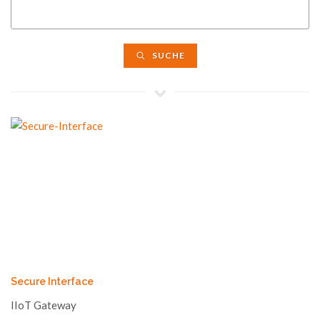
SUCHE
Secure Interface
IIoT Gateway