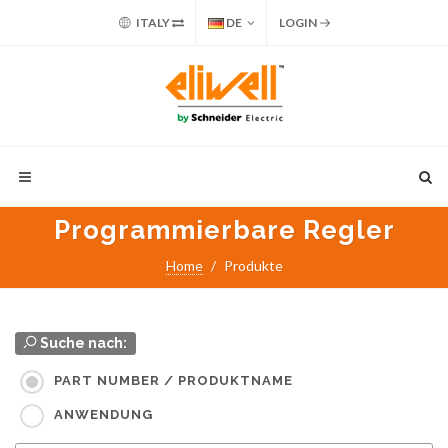
ITALY
DE
LOGIN
Programmierbare Regler
Home
Produkte
Suche nach:
PART NUMBER / PRODUKTNAME
ANWENDUNG