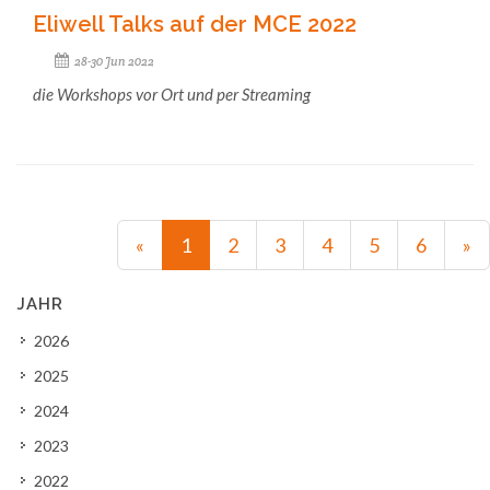
Eliwell Talks auf der MCE 2022
28-30 Jun 2022
die Workshops vor Ort und per Streaming
«
1
2
3
4
5
6
»
JAHR
2026
2025
2024
2023
2022