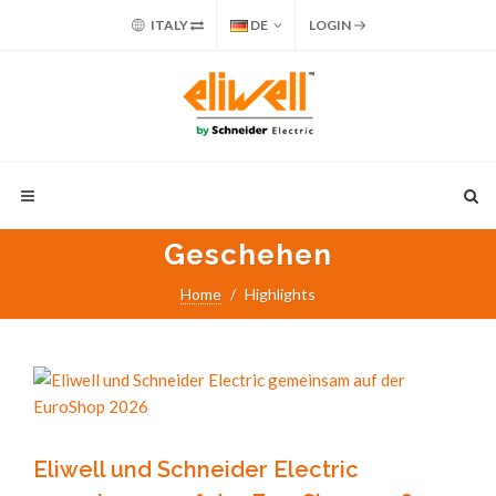
ITALY
DE
LOGIN
Geschehen
Home
Highlights
Eliwell und Schneider Electric