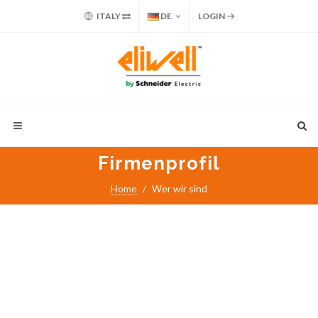
ITALY
DE
LOGIN
Firmenprofil
Home
Wer wir sind