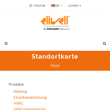
ITALY
DE
LOGIN
Standortkarte
Home
Produkte
Kühlung
Einzelhandelslösung
HVAC
elektromechanische