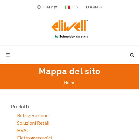
ITALY
IT
LOGIN
Mappa del sito
Home
Prodotti
Refrigerazione
Soluzioni Retail
HVAC
Elettromeccanici