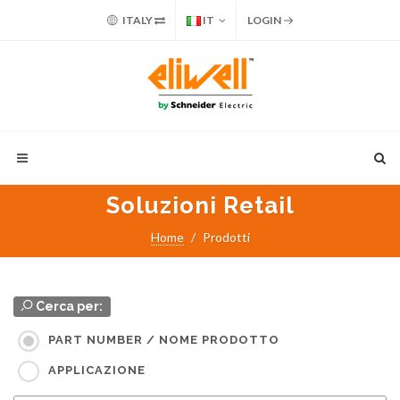
ITALY
IT
LOGIN
Soluzioni Retail
Home
Prodotti
Cerca per:
PART NUMBER / NOME PRODOTTO
APPLICAZIONE