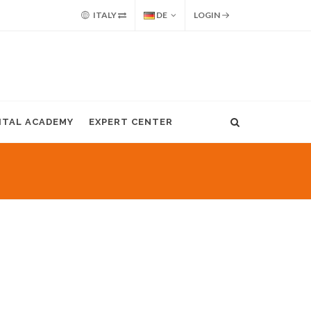
ITALY
DE
LOGIN
GITAL ACADEMY
EXPERT CENTER