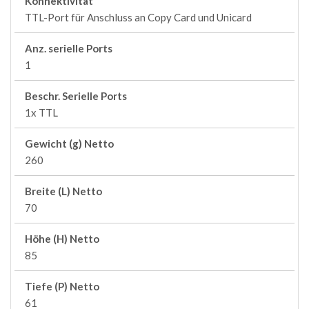
Konnektivität
TTL-Port für Anschluss an Copy Card und Unicard
Anz. serielle Ports
1
Beschr. Serielle Ports
1x TTL
Gewicht (g) Netto
260
Breite (L) Netto
70
Höhe (H) Netto
85
Tiefe (P) Netto
61