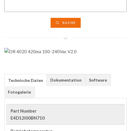
SUCHE
Dokumentation
Software
Technische Daten
Fotogalerie
Part Number
E4D12I00BN710