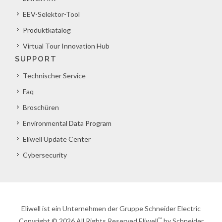
EEV-Selektor-Tool
Produktkatalog
Virtual Tour Innovation Hub
SUPPORT
Technischer Service
Faq
Broschüren
Environmental Data Program
Eliwell Update Center
Cybersecurity
Eliwell ist ein Unternehmen der Gruppe Schneider Electric
™
Copyright © 2026 All Rights Reserved Eliwell
by Schneider