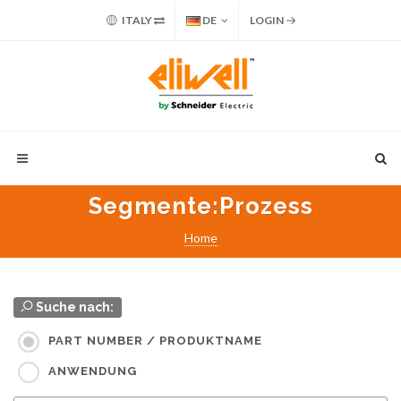
ITALY
DE
LOGIN
Segmente
:Prozess
Home
Suche nach:
PART NUMBER / PRODUKTNAME
ANWENDUNG