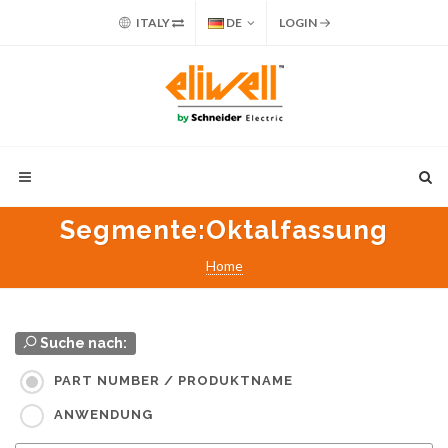
ITALY
DE
LOGIN
Segmente
:Oktalfassung
Home
Suche nach:
PART NUMBER / PRODUKTNAME
ANWENDUNG