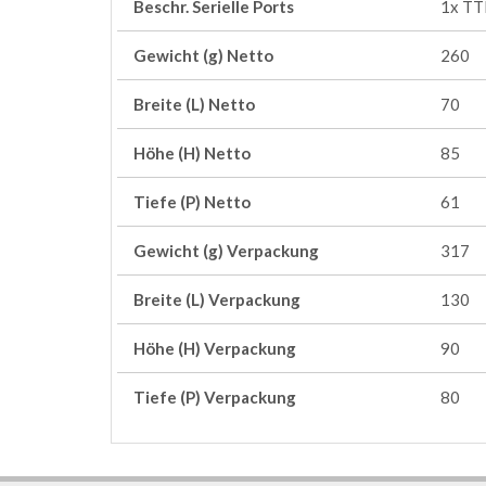
Beschr. Serielle Ports
1x TT
Gewicht (g) Netto
260
Breite (L) Netto
70
Höhe (H) Netto
85
Tiefe (P) Netto
61
Gewicht (g) Verpackung
317
Breite (L) Verpackung
130
Höhe (H) Verpackung
90
Tiefe (P) Verpackung
80