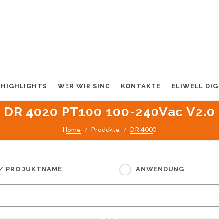
HIGHLIGHTS
WER WIR SIND
KONTAKTE
ELIWELL DI
DR 4020 PT100 100-240Vac V2.0
Home
Produkte
DR 4000
 / PRODUKTNAME
ANWENDUNG