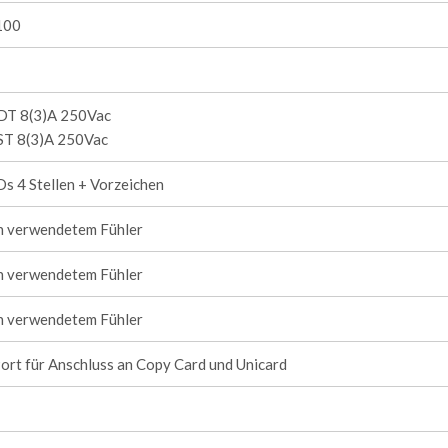
100
DT 8(3)A 250Vac
ST 8(3)A 250Vac
s 4 Stellen + Vorzeichen
ch verwendetem Fühler
ch verwendetem Fühler
ch verwendetem Fühler
rt für Anschluss an Copy Card und Unicard