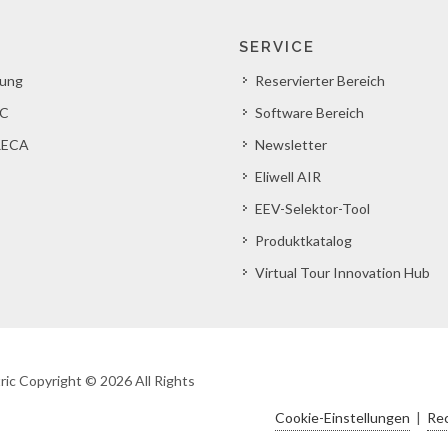
SERVICE
lung
Reservierter Bereich
C
Software Bereich
ECA
Newsletter
Eliwell AIR
EEV-Selektor-Tool
Produktkatalog
Virtual Tour Innovation Hub
ric Copyright © 2026 All Rights
Cookie-Einstellungen
|
Rec