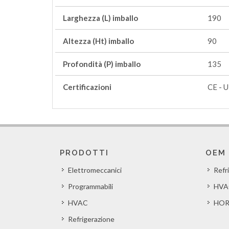
Larghezza (L) imballo
190
Altezza (Ht) imballo
90
Profondità (P) imballo
135
Certificazioni
CE - 
PRODOTTI
OEM
Elettromeccanici
Refr
Programmabili
HVA
HVAC
HOR
Refrigerazione