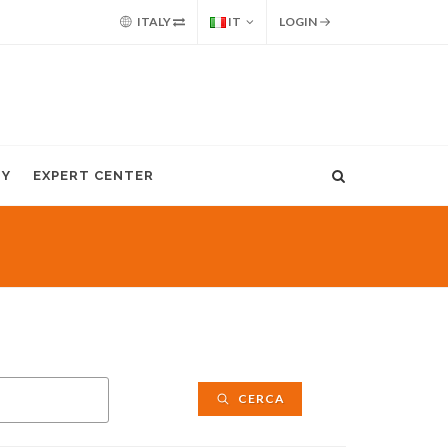
ITALY
IT
LOGIN
MY
EXPERT CENTER
CERCA