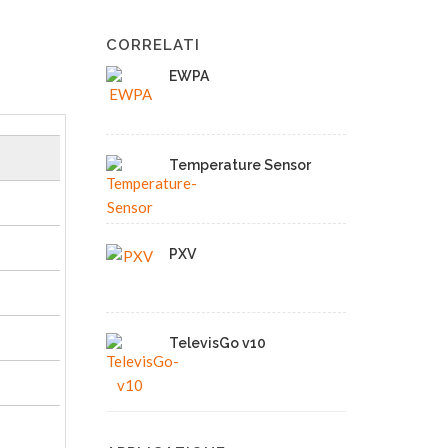
CORRELATI
EWPA
Temperature Sensor
PXV
TelevisGo v10