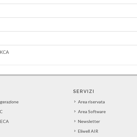
UKCA
SERVIZI
igerazione
Area riservata
C
Area Software
ECA
Newsletter
Eliwell AIR