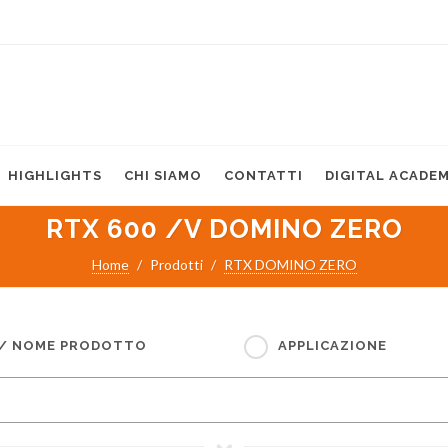
HIGHLIGHTS
CHI SIAMO
CONTATTI
DIGITAL ACADE
RTX 600 /V DOMINO ZERO
Home
Prodotti
RTX DOMINO ZERO
 / NOME PRODOTTO
APPLICAZIONE