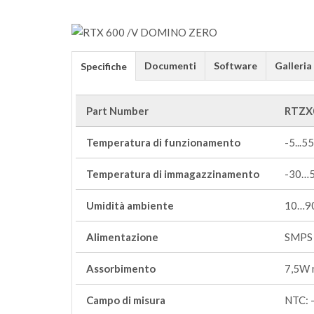
Documenti
Software
Galleria
Specifiche
Part Number
RTZX
Temperatura di funzionamento
-5...55
Temperatura di immagazzinamento
-30…
Umidità ambiente
10…90
Alimentazione
SMPS
Assorbimento
7,5W 
Campo di misura
NTC: 