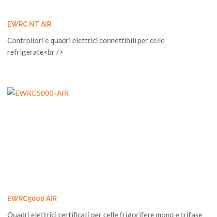
EWRC NT AIR
Controllori e quadri elettrici connettibili per celle
refrigerate<br />
EWRC5000 AIR
Quadri elettrici certificati per celle frigorifere mono e trifase