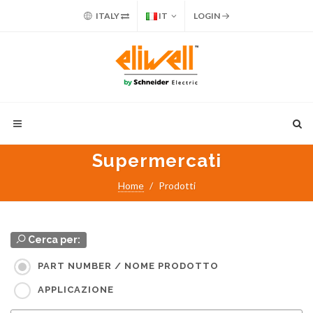
ITALY
IT
LOGIN
Supermercati
Home
Prodotti
Cerca per:
PART NUMBER / NOME PRODOTTO
APPLICAZIONE