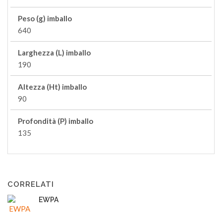
Peso (g) imballo
640
Larghezza (L) imballo
190
Altezza (Ht) imballo
90
Profondità (P) imballo
135
CORRELATI
EWPA