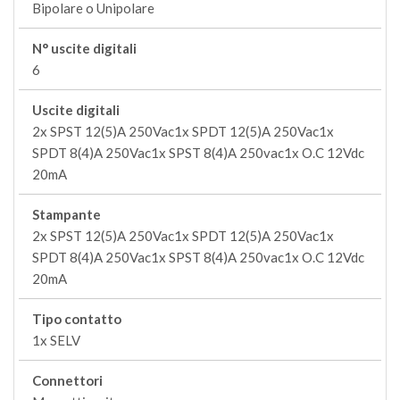
Bipolare o Unipolare
N° uscite digitali
6
Uscite digitali
2x SPST 12(5)A 250Vac1x SPDT 12(5)A 250Vac1x
SPDT 8(4)A 250Vac1x SPST 8(4)A 250vac1x O.C 12Vdc
20mA
Stampante
2x SPST 12(5)A 250Vac1x SPDT 12(5)A 250Vac1x
SPDT 8(4)A 250Vac1x SPST 8(4)A 250vac1x O.C 12Vdc
20mA
Tipo contatto
1x SELV
Connettori