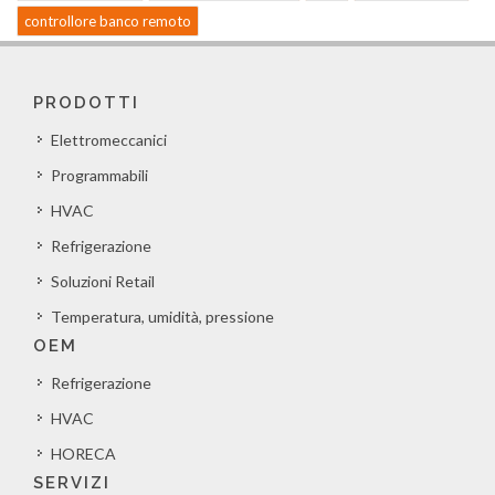
controllore banco remoto
PRODOTTI
Elettromeccanici
Programmabili
HVAC
Refrigerazione
Soluzioni Retail
Temperatura, umidità, pressione
OEM
Refrigerazione
HVAC
HORECA
SERVIZI