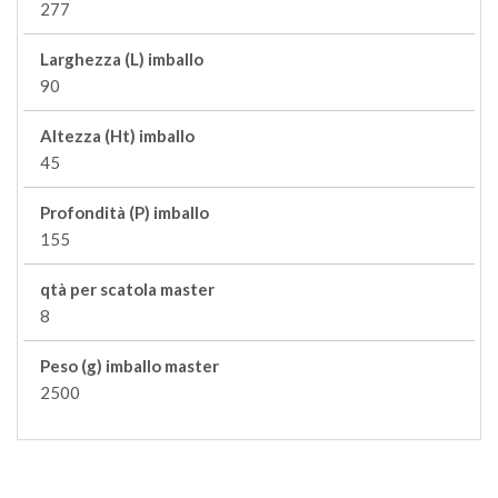
277
Larghezza (L) imballo
90
Altezza (Ht) imballo
45
Profondità (P) imballo
155
qtà per scatola master
8
Peso (g) imballo master
2500