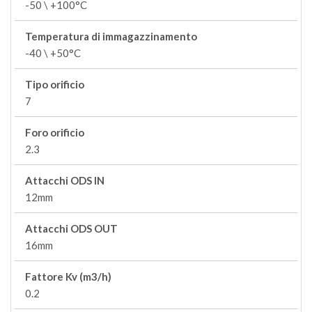
-50 \ +100°C
Temperatura di immagazzinamento
-40 \ +50°C
Tipo orificio
7
Foro orificio
2.3
Attacchi ODS IN
12mm
Attacchi ODS OUT
16mm
Fattore Kv (m3/h)
0.2