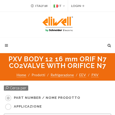
ITALY
IT
LOGIN
PXV BODY 12 16 mm ORIF N7
CO2VALVE WITH ORIFICE N7
Home
Prodotti
Refrigerazione
EEV
PXV
Cerca per:
PART NUMBER / NOME PRODOTTO
APPLICAZIONE