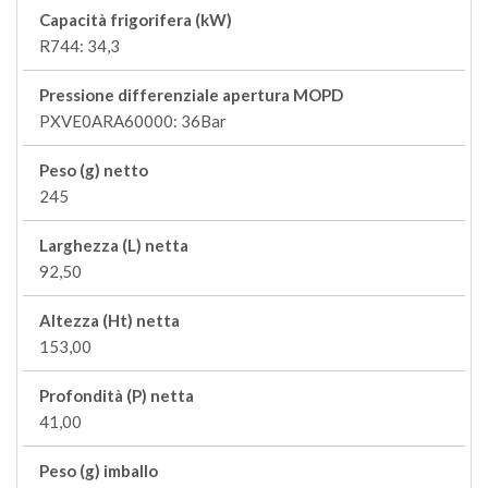
Capacità frigorifera (kW)
R744: 34,3
Pressione differenziale apertura MOPD
PXVE0ARA60000: 36Bar
Peso (g) netto
245
Larghezza (L) netta
92,50
Altezza (Ht) netta
153,00
Profondità (P) netta
41,00
Peso (g) imballo