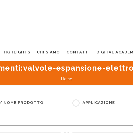
HIGHLIGHTS
CHI SIAMO
CONTATTI
DIGITAL ACADE
menti
:valvole-espansione-elettr
Home
 / NOME PRODOTTO
APPLICAZIONE