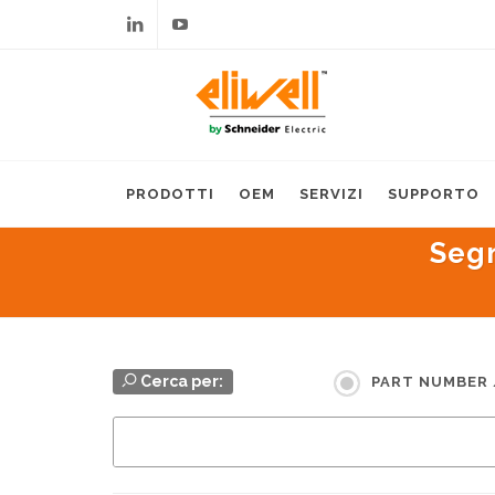
Linkedin
Youtube
PRODOTTI
OEM
SERVIZI
SUPPORTO
Seg
Cerca per:
PART NUMBER