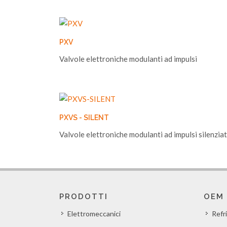
PXV
Valvole elettroniche modulanti ad impulsi
PXVS - SILENT
Valvole elettroniche modulanti ad impulsi silenzia
PRODOTTI
OEM
Elettromeccanici
Refr