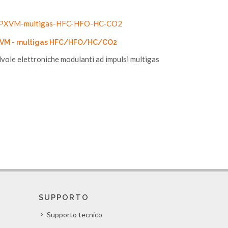
VM - multigas HFC/HFO/HC/CO2
lvole elettroniche modulanti ad impulsi multigas
SUPPORTO
Supporto tecnico