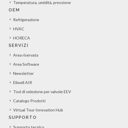
Temperatura, umidità, pressione
OEM
Refrigerazione
HVAC
HORECA
SERVIZI
Area riservata
Area Software
Newsletter
Eliwell AIR
Tool di selezione per valvole EEV
Catalogo Prodotti
Virtual Tour Innovation Hub
SUPPORTO
Supporto tecnico