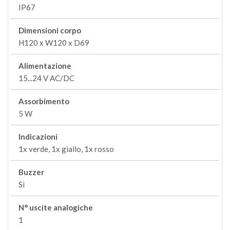
IP67
Dimensioni corpo
H120 x W120 x D69
Alimentazione
15...24 V AC/DC
Assorbimento
5 W
Indicazioni
1x verde, 1x giallo, 1x rosso
Buzzer
Sì
N° uscite analogiche
1