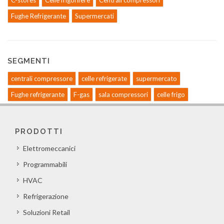
C-stores
Celle frigorifere
Centrali compressori
Fughe Refrigerante
Supermercati
SEGMENTI
centrali compressore
celle refrigerate
supermercato
Fughe refrigerante
F-gas
sala compressori
celle frigo
PRODOTTI
Elettromeccanici
Programmabili
HVAC
Refrigerazione
Soluzioni Retail