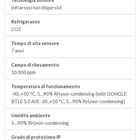
Tecnologia sensore
Infrarossi non dispersivi
Refrigerante
CO2
Tempo di vita sensore
7 anni
Campo di rilevamento
10 000 ppm
Temperatura di funzionamento
-40..+50 °C, 5…90% RH,non-condensing (with DONGLE
BTLE 5.0 AIR -20..+50 °C, 5…90% RH,non-condensing)
Umidità ambiente
5…90% RH,non-condensing
Grado di protezione IP