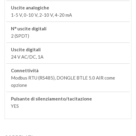
Uscite analogiche
1-5 V, 0-10 V, 2-10 V, 4-20 mA
N° uscite digitali
2 (SPDT)
Uscite digitali
24 V AC/DC, 1A
Connettività
Modbus RTU (RS485), DONGLE BTLE 5.0 AIR come
opzione
Pulsante di silenziamento/tacitazione
YES