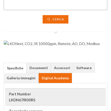
CERCA
Documenti
Accessori
Software
Specifiche
Galleria immagini
Digital Academy
Part Number
LKDN67IR00RS