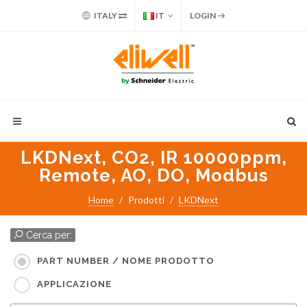
ITALY
IT
LOGIN
LKDNext, CO2, IR 10000ppm,
Remote, AO, DO, Modbus
Home
Prodotti
LKDNext
Cerca per:
PART NUMBER / NOME PRODOTTO
APPLICAZIONE