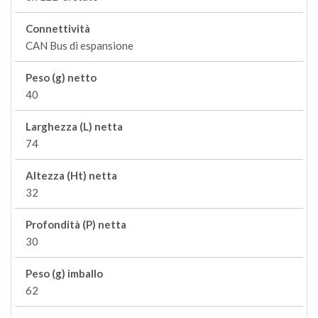
Connettività
CAN Bus di espansione
Peso (g) netto
40
Larghezza (L) netta
74
Altezza (Ht) netta
32
Profondità (P) netta
30
Peso (g) imballo
62