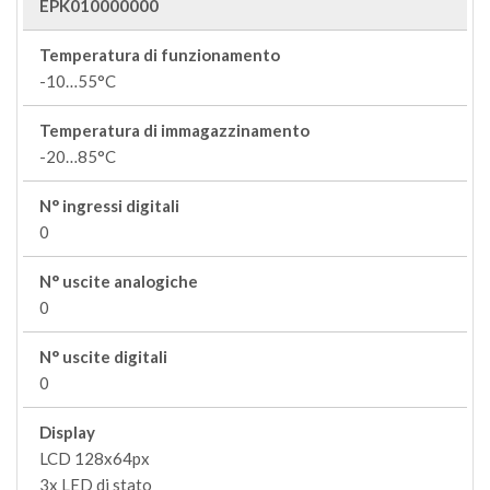
EPK010000000
Temperatura di funzionamento
-10…55°C
Temperatura di immagazzinamento
-20…85°C
N° ingressi digitali
0
N° uscite analogiche
0
N° uscite digitali
0
Display
LCD 128x64px
3x LED di stato