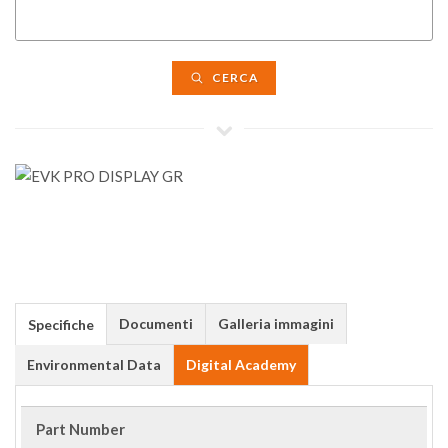
CERCA
Documenti
Galleria immagini
Specifiche
Environmental Data
Digital Academy
Part Number