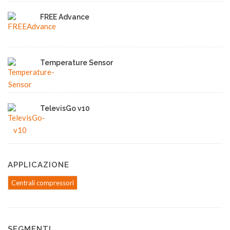
FREE Advance
Temperature Sensor
TelevisGo v10
APPLICAZIONE
Centrali compressori
SEGMENTI