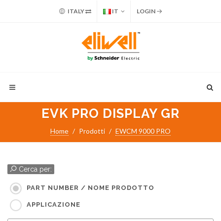
ITALY
IT
LOGIN
EVK PRO DISPLAY GR
Home
Prodotti
EWCM 9000 PRO
Cerca per:
PART NUMBER / NOME PRODOTTO
APPLICAZIONE