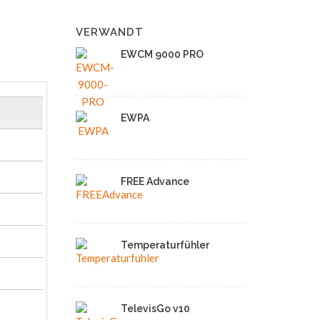
VERWANDT
EWCM 9000 PRO
EWPA
FREE Advance
Temperaturfühler
TelevisGo v10