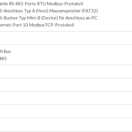
rielle RS 485-Ports RTU Modbus-Protokoll
B-Anschluss Typ A (Host) Massenspeicher (FAT32)
-Buchse Typ Mini-B (Device) für Anschluss an PC
hernet-Port 10 ModbusTCP-Protokoll
N Bus
485