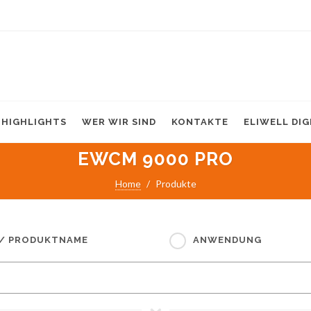
HIGHLIGHTS
WER WIR SIND
KONTAKTE
ELIWELL DI
EWCM 9000 PRO
Home
Produkte
 / PRODUKTNAME
ANWENDUNG