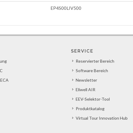
EP4S00LIV500
SERVICE
lung
Reservierter Bereich
C
Software Bereich
ECA
Newsletter
Eliwell AIR
EEV-Selektor-Tool
Produktkatalog
Virtual Tour Innovation Hub