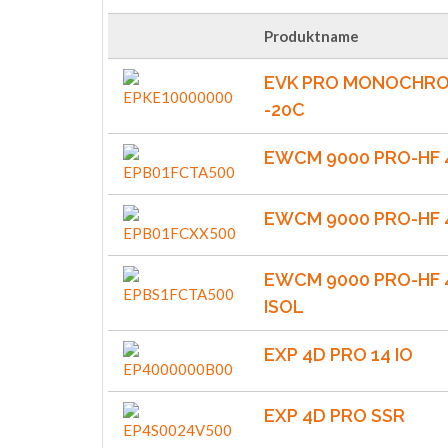
Produktname
EVK PRO MONOCHRO
-20C
EWCM 9000 PRO-HF 
EWCM 9000 PRO-HF 
EWCM 9000 PRO-HF 
ISOL
EXP 4D PRO 14 IO
EXP 4D PRO SSR