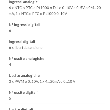
Ingressi analogici
6 x NTC o PTC o Pt1000 o D.I. o 0-10V o 0-5V o 0/4...20
mA, 1 x NTC o PTC o Pt1000 0-10V
N° ingressi digitali
6
Ingressi digitali
6 x liberi da tensione
N° uscite analogiche
4
Uscite analogiche
3 x PWM o 0..10V, 1 x 4…20mA o 0...10 V
N° uscite digitali
5
Uscite digitali