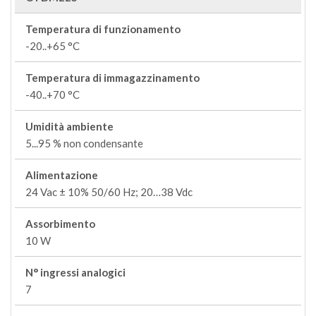
Temperatura di funzionamento
-20..+65 °C
Temperatura di immagazzinamento
-40..+70 °C
Umidità ambiente
5...95 % non condensante
Alimentazione
24 Vac ± 10% 50/60 Hz; 20…38 Vdc
Assorbimento
10 W
N° ingressi analogici
7