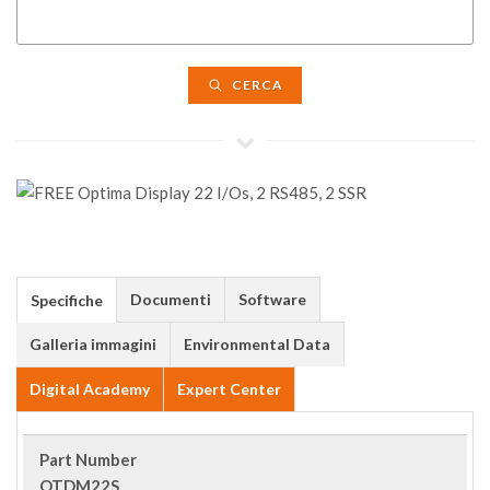
CERCA
Documenti
Software
Specifiche
Galleria immagini
Environmental Data
Digital Academy
Expert Center
Part Number
OTDM22S