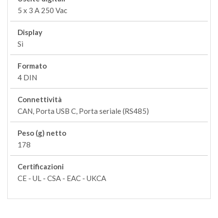
5 x 3 A 250 Vac
Display
Sì
Formato
4 DIN
Connettività
CAN, Porta USB C, Porta seriale (RS485)
Peso (g) netto
178
Certificazioni
CE - UL - CSA - EAC - UKCA