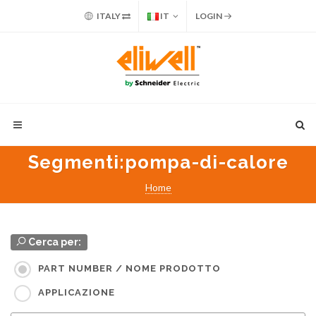
ITALY
IT
LOGIN
Segmenti
:pompa-di-calore
Home
Cerca per:
PART NUMBER / NOME PRODOTTO
APPLICAZIONE