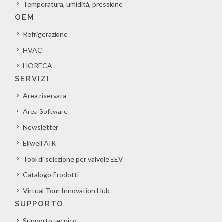
Temperatura, umidità, pressione
OEM
Refrigerazione
HVAC
HORECA
SERVIZI
Area riservata
Area Software
Newsletter
Eliwell AIR
Tool di selezione per valvole EEV
Catalogo Prodotti
Virtual Tour Innovation Hub
SUPPORTO
Supporto tecnico