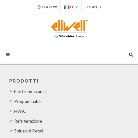
ITALY
IT
LOGIN
PRODOTTI
Elettromeccanici
Programmabili
HVAC
Refrigerazione
Soluzioni Retail