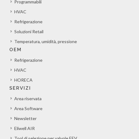
Programmabili
HVAC
Refrigerazione
Soluzioni Retail
Temperatura, umidità, pressione
OEM
Refrigerazione
HVAC
HORECA
SERVIZI
Area riservata
Area Software
Newsletter
Eliwell AIR
Tool di selezione per valvole EEV