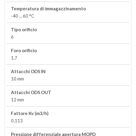
Temperatura di immagazzinamento
-40 ... 60 °C
Tipo orificio
6
Foro orificio
1,7
Attacchi ODS IN
10 mm
Attacchi ODS OUT
12 mm
Fattore Kv (m3/h)
0,113
Pressione differenziale apertura MOPD