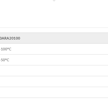
0ARA20100
 +100°C
 +50°C