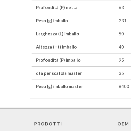
Profondità (P) netta
63
Peso (g) imballo
231
Larghezza (L) imballo
50
Altezza (Ht) imballo
40
Profondità (P) imballo
95
qtà per scatola master
35
Peso (g) imballo master
8400
PRODOTTI
OEM