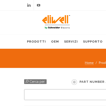
Linkedin
Youtube
PRODOTTI
OEM
SERVIZI
SUPPORTO
Home
Prod
Cerca per:
PART NUMBER