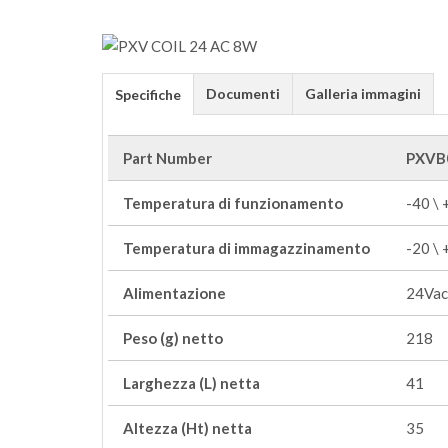
Documenti
Galleria immagini
Specifiche
Part Number
PXVB
Temperatura di funzionamento
-40 \
Temperatura di immagazzinamento
-20 \
Alimentazione
24Vac
Peso (g) netto
218
Larghezza (L) netta
41
Altezza (Ht) netta
35