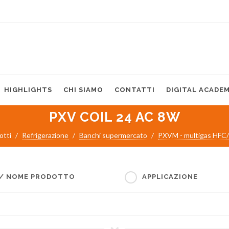
HIGHLIGHTS
CHI SIAMO
CONTATTI
DIGITAL ACADE
PXV COIL 24 AC 8W
otti
Refrigerazione
Banchi supermercato
PXVM - multigas HF
 / NOME PRODOTTO
APPLICAZIONE