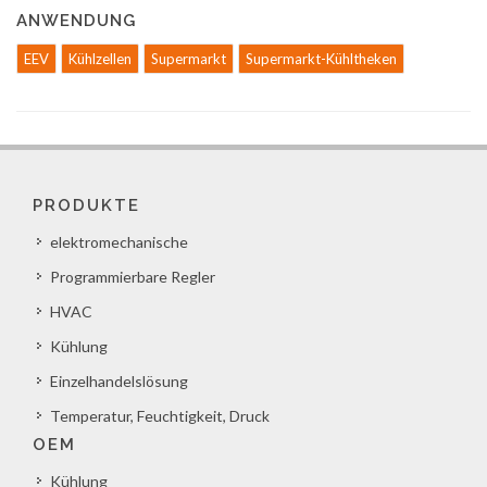
ANWENDUNG
EEV
Kühlzellen
Supermarkt
Supermarkt-Kühltheken
PRODUKTE
elektromechanische
Programmierbare Regler
HVAC
Kühlung
Einzelhandelslösung
Temperatur, Feuchtigkeit, Druck
OEM
Kühlung