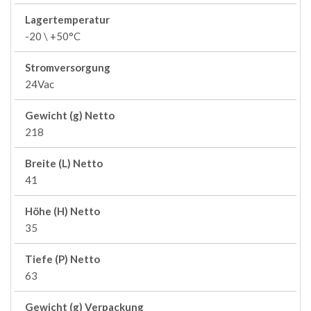
Lagertemperatur
-20 \ +50°C
Stromversorgung
24Vac
Gewicht (g) Netto
218
Breite (L) Netto
41
Höhe (H) Netto
35
Tiefe (P) Netto
63
Gewicht (g) Verpackung