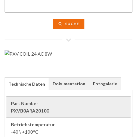
SUCHE
Dokumentation
Fotogalerie
Technische Daten
Part Number
PXVB0ARA20100
Betriebstemperatur
-40 \ +100°C