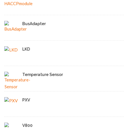
BusAdapter
LKD
Temperature Sensor
PXV
V800