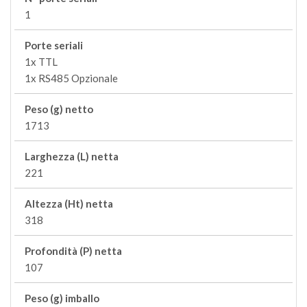
1
Porte seriali
1x TTL
1x RS485 Opzionale
Peso (g) netto
1713
Larghezza (L) netta
221
Altezza (Ht) netta
318
Profondità (P) netta
107
Peso (g) imballo