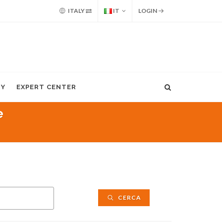
ITALY
IT
LOGIN
MY
EXPERT CENTER
e
CERCA