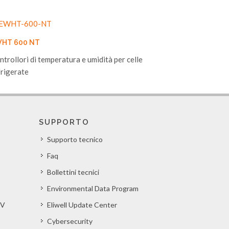
HT 600 NT
ntrollori di temperatura e umidità per celle
frigerate
SUPPORTO
Supporto tecnico
Faq
Bollettini tecnici
Environmental Data Program
EV
Eliwell Update Center
Cybersecurity