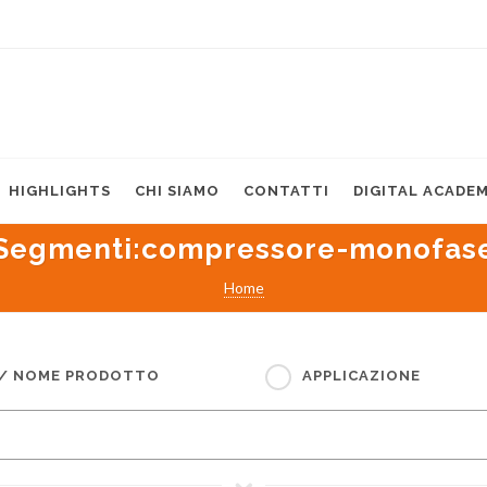
HIGHLIGHTS
CHI SIAMO
CONTATTI
DIGITAL ACADE
Segmenti
:compressore-monofas
Home
 / NOME PRODOTTO
APPLICAZIONE