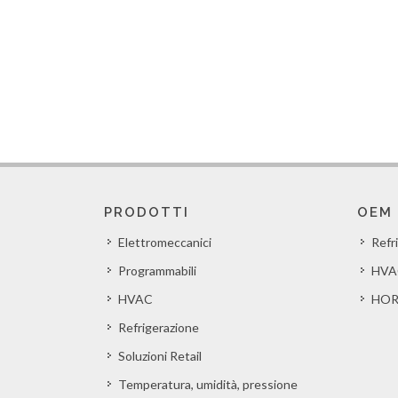
PRODOTTI
OEM
Elettromeccanici
Refr
Programmabili
HVA
HVAC
HOR
Refrigerazione
Soluzioni Retail
Temperatura, umidità, pressione