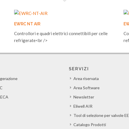
EWRC NT AIR
EW
Controllori e quadri elettrici connettibili per celle
Co
refrigerate<br />
re
SERVIZI
igerazione
Area riservata
C
Area Software
ECA
Newsletter
Eliwell AIR
Tool di selezione per valvole E
Catalogo Prodotti