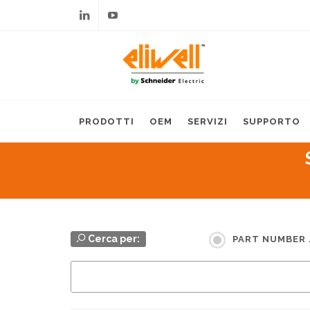
Linkedin
Youtube
PRODOTTI
OEM
SERVIZI
SUPPORTO
Cerca per:
PART NUMBER