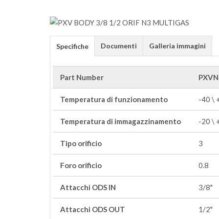
Documenti
Galleria immagini
Specifiche
Part Number
PXVN
Temperatura di funzionamento
-40 \
Temperatura di immagazzinamento
-20 \
Tipo orificio
3
Foro orificio
0.8
Attacchi ODS IN
3/8"
Attacchi ODS OUT
1/2"