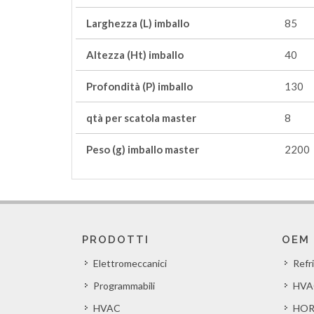
Larghezza (L) imballo
85
Altezza (Ht) imballo
40
Profondità (P) imballo
130
qtà per scatola master
8
Peso (g) imballo master
2200
PRODOTTI
OEM
Elettromeccanici
Refr
Programmabili
HVA
HVAC
HOR