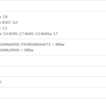
: 1,8
-R507: 2,0
: 2,2
 3,4 R290: 2,7 R600: 1,5 R600a: 1,7
0ARA60000, PXVB0ARA6A072: > 38Bar
ARA20000: > 38Bar
0