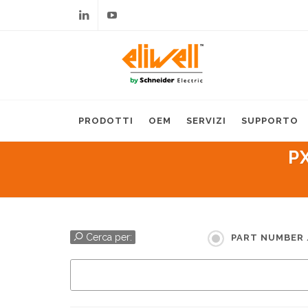
Linkedin
Youtube
PRODOTTI
OEM
SERVIZI
SUPPORTO
P
Cerca per:
PART NUMBER