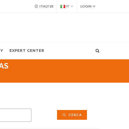
ITALY
IT
LOGIN
MY
EXPERT CENTER
AS
CERCA