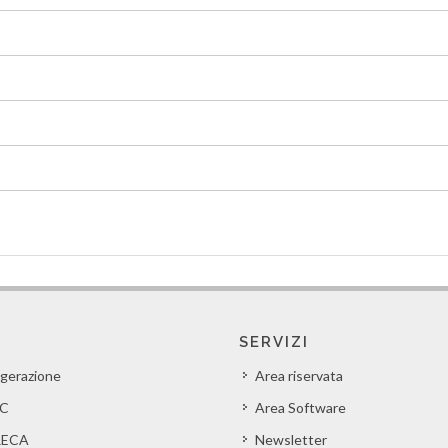
SERVIZI
igerazione
Area riservata
C
Area Software
ECA
Newsletter