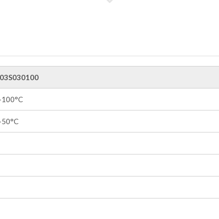
03S030100
 +100°C
 +50°C