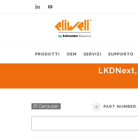
Linkedin
Youtube
PRODOTTI
OEM
SERVIZI
SUPPORTO
LKDNext,
Cerca per:
PART NUMBER