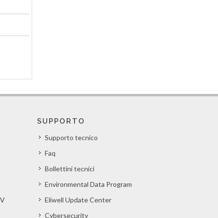
SUPPORTO
Supporto tecnico
Faq
Bollettini tecnici
Environmental Data Program
EV
Eliwell Update Center
Cybersecurity