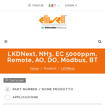
ITALY
IT
LOGIN
LKDNext, NH3, EC 5000ppm,
Remote, AO, DO, Modbus, BT
Home
Prodotti
LKDNext
Cerca per:
PART NUMBER / NOME PRODOTTO
APPLICAZIONE