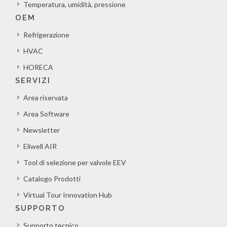
Temperatura, umidità, pressione
OEM
Refrigerazione
HVAC
HORECA
SERVIZI
Area riservata
Area Software
Newsletter
Eliwell AIR
Tool di selezione per valvole EEV
Catalogo Prodotti
Virtual Tour Innovation Hub
SUPPORTO
Supporto tecnico