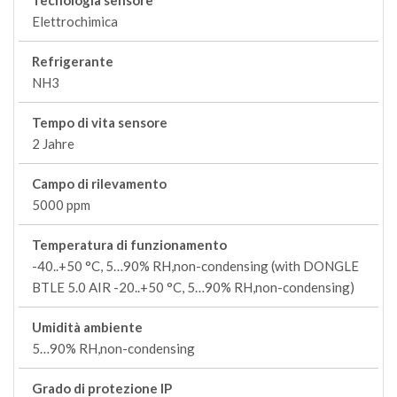
Tecnologia sensore
Elettrochimica
Refrigerante
NH3
Tempo di vita sensore
2 Jahre
Campo di rilevamento
5000 ppm
Temperatura di funzionamento
-40..+50 °C, 5…90% RH,non-condensing (with DONGLE
BTLE 5.0 AIR -20..+50 °C, 5…90% RH,non-condensing)
Umidità ambiente
5…90% RH,non-condensing
Grado di protezione IP