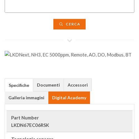
CERCA
Documenti
Accessori
Specifiche
Galleria immagini
Digital Academy
Part Number
LKDN67EC06RSK