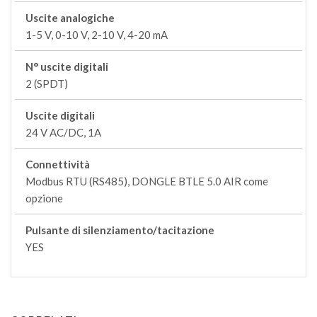
Uscite analogiche
1-5 V, 0-10 V, 2-10 V, 4-20 mA
N° uscite digitali
2 (SPDT)
Uscite digitali
24 V AC/DC, 1A
Connettività
Modbus RTU (RS485), DONGLE BTLE 5.0 AIR come
opzione
Pulsante di silenziamento/tacitazione
YES