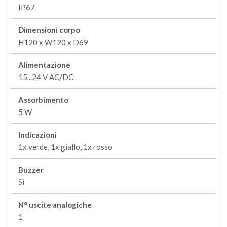
IP67
Dimensioni corpo
H120 x W120 x D69
Alimentazione
15...24 V AC/DC
Assorbimento
5 W
Indicazioni
1x verde, 1x giallo, 1x rosso
Buzzer
Sì
N° uscite analogiche
1