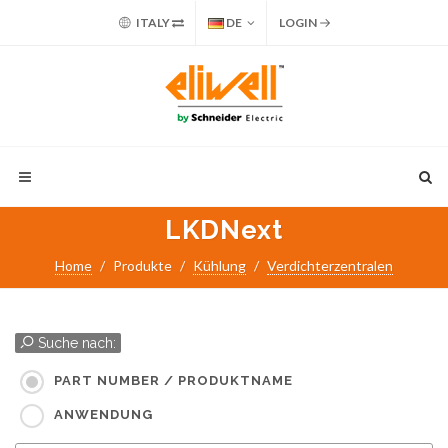
ITALY
DE
LOGIN
LKDNext
Home
Produkte
Kühlung
Verdichterzentralen
Suche nach:
PART NUMBER / PRODUKTNAME
ANWENDUNG