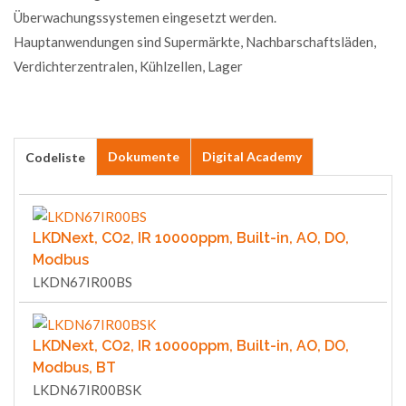
Überwachungssystemen eingesetzt werden.
Hauptanwendungen sind Supermärkte, Nachbarschaftsläden,
Verdichterzentralen, Kühlzellen, Lager
Dokumente
Digital Academy
Codeliste
LKDNext, CO2, IR 10000ppm, Built-in, AO, DO,
Modbus
LKDN67IR00BS
LKDNext, CO2, IR 10000ppm, Built-in, AO, DO,
Modbus, BT
LKDN67IR00BSK