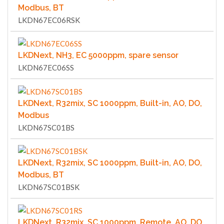
Modbus, BT
LKDN67EC06RSK
LKDNext, NH3, EC 5000ppm, spare sensor
LKDN67EC06SS
LKDNext, R32mix, SC 1000ppm, Built-in, AO, DO,
Modbus
LKDN67SC01BS
LKDNext, R32mix, SC 1000ppm, Built-in, AO, DO,
Modbus, BT
LKDN67SC01BSK
LKDNext, R32mix, SC 1000ppm, Remote, AO, DO,