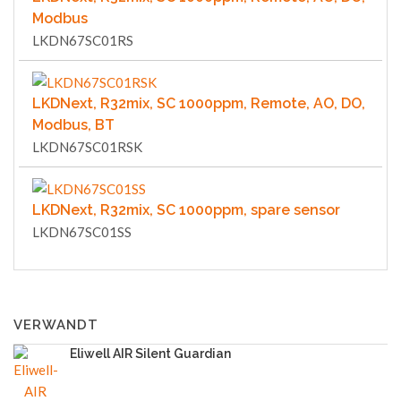
Modbus
LKDN67SC01RS
LKDNext, R32mix, SC 1000ppm, Remote, AO, DO,
Modbus, BT
LKDN67SC01RSK
LKDNext, R32mix, SC 1000ppm, spare sensor
LKDN67SC01SS
VERWANDT
Eliwell AIR Silent Guardian