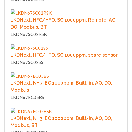
LKDNext, HFC/HFO, SC 1000ppm, Remote, AO,
DO, Modbus, BT
LKDN67SC02RSK
LKDNext, HFC/HFO, SC 1000ppm, spare sensor
LKDN67SC02SS
LKDNext, NH3, EC 1000ppm, Built-in, AO, DO,
Modbus
LKDN67EC05BS
LKDNext, NH3, EC 1000ppm, Built-in, AO, DO,
Modbus, BT