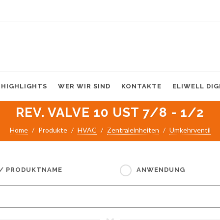
HIGHLIGHTS
WER WIR SIND
KONTAKTE
ELIWELL DI
REV. VALVE 10 UST 7/8 - 1/2
Home
Produkte
HVAC
Zentraleinheiten
Umkehrventil
 / PRODUKTNAME
ANWENDUNG