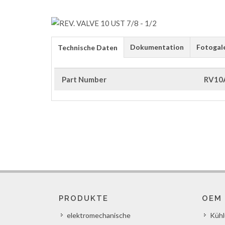
Dokumentation
Fotogal
Technische Daten
Part Number
RV10
PRODUKTE
OEM
elektromechanische
Küh