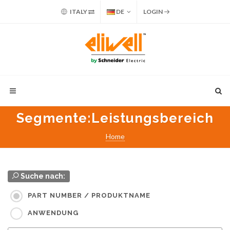
ITALY
DE
LOGIN
Segmente
:Leistungsbereich
Home
Suche nach:
PART NUMBER / PRODUKTNAME
ANWENDUNG