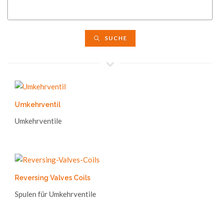
SUCHE
Umkehrventil
Umkehrventile
Reversing Valves Coils
Spulen für Umkehrventile