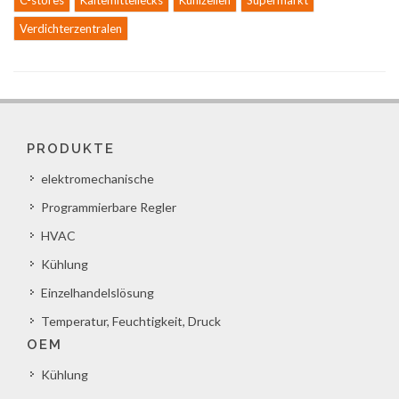
C-stores
Kältemittellecks
Kühlzellen
Supermarkt
Verdichterzentralen
PRODUKTE
elektromechanische
Programmierbare Regler
HVAC
Kühlung
Einzelhandelslösung
Temperatur, Feuchtigkeit, Druck
OEM
Kühlung