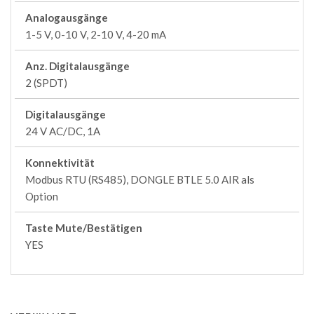
Analogausgänge
1-5 V, 0-10 V, 2-10 V, 4-20 mA
Anz. Digitalausgänge
2 (SPDT)
Digitalausgänge
24 V AC/DC, 1A
Konnektivität
Modbus RTU (RS485), DONGLE BTLE 5.0 AIR als
Option
Taste Mute/Bestätigen
YES