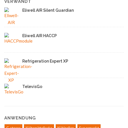
VERWANDT
Eliwell AIR Silent Guardian
Eliwell AIR HACCP
Refrigeration Expert XP
TelevisGo
ANWENDUNG