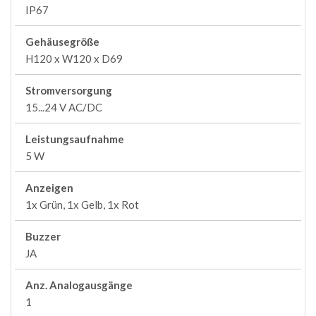
IP67
Gehäusegröße
H120 x W120 x D69
Stromversorgung
15...24 V AC/DC
Leistungsaufnahme
5 W
Anzeigen
1x Grün, 1x Gelb, 1x Rot
Buzzer
JA
Anz. Analogausgänge
1