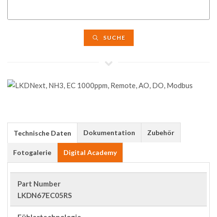
SUCHE
Dokumentation
Zubehör
Technische Daten
Fotogalerie
Digital Academy
Part Number
LKDN67EC05RS