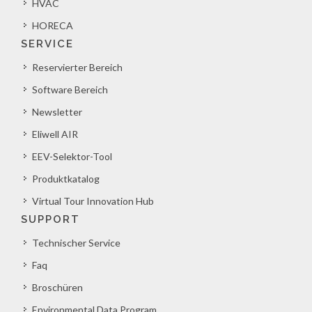
HVAC
HORECA
SERVICE
Reservierter Bereich
Software Bereich
Newsletter
Eliwell AIR
EEV-Selektor-Tool
Produktkatalog
Virtual Tour Innovation Hub
SUPPORT
Technischer Service
Faq
Broschüren
Environmental Data Program