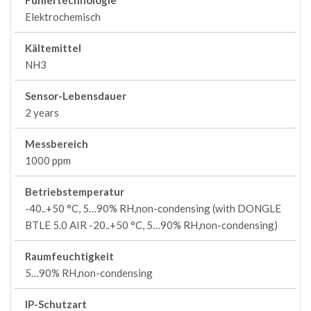
Fühlertechnologie
Elektrochemisch
Kältemittel
NH3
Sensor-Lebensdauer
2 years
Messbereich
1000 ppm
Betriebstemperatur
-40..+50 °C, 5…90% RH,non-condensing (with DONGLE
BTLE 5.0 AIR -20..+50 °C, 5…90% RH,non-condensing)
Raumfeuchtigkeit
5…90% RH,non-condensing
IP-Schutzart