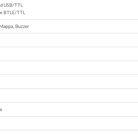
rd USB/TTL
e BTLE/TTL
 Mappa, Buzzer
m