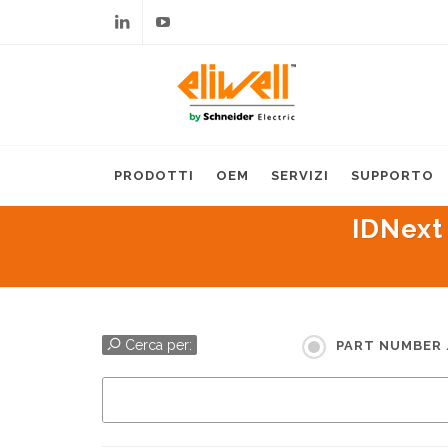
Linkedin
Youtube
PRODOTTI
OEM
SERVIZI
SUPPORTO
IDNext
Cerca per:
PART NUMBER