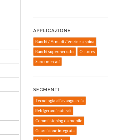
APPLICAZIONE
Banchi / Armadi / Vetrine a spina
Banchi supermercato
C-stores
Supermercati
SEGMENTI
Tecnologia all'avanguardia
Refrigeranti naturali
Commissioning da mobile
Guarnizione integrata