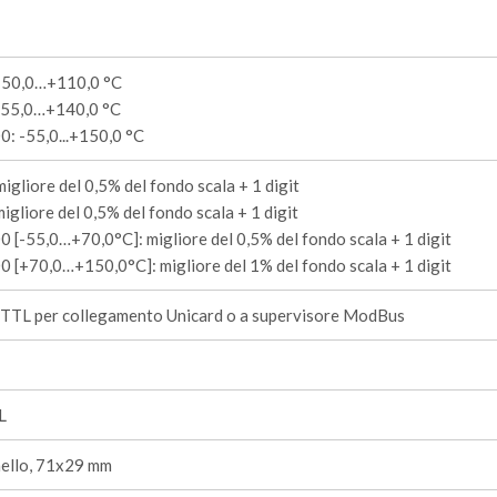
-50,0…+110,0 °C
-55,0…+140,0 °C
: -55,0...+150,0 °C
igliore del 0,5% del fondo scala + 1 digit
igliore del 0,5% del fondo scala + 1 digit
 [-55,0…+70,0°C]: migliore del 0,5% del fondo scala + 1 digit
 [+70,0…+150,0°C]: migliore del 1% del fondo scala + 1 digit
 TTL per collegamento Unicard o a supervisore ModBus
L
nello, 71x29 mm