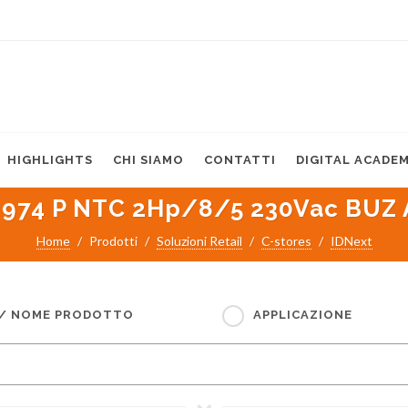
HIGHLIGHTS
CHI SIAMO
CONTATTI
DIGITAL ACADE
 974 P NTC 2Hp/8/5 230Vac BUZ 
Home
Prodotti
Soluzioni Retail
C-stores
IDNext
 / NOME PRODOTTO
APPLICAZIONE