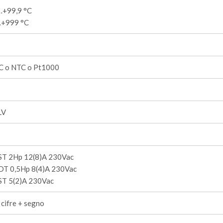
…+99,9 °C
+999 °C
C o NTC o Pt1000
LV
ST 2Hp 12(8)A 230Vac
DT 0,5Hp 8(4)A 230Vac
ST 5(2)A 230Vac
cifre + segno