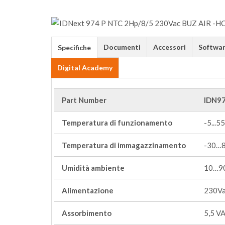
Documenti
Accessori
Softwa
Specifiche
Digital Academy
Part Number
IDN9
Temperatura di funzionamento
-5...5
Temperatura di immagazzinamento
-30…
Umidità ambiente
10…90
Alimentazione
230V
Assorbimento
5,5 V