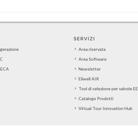
SERVIZI
igerazione
Area riservata
C
Area Software
ECA
Newsletter
Eliwell AIR
Tool di selezione per valvole E
Catalogo Prodotti
Virtual Tour Innovation Hub