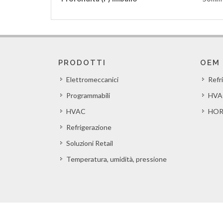
PRODOTTI
OEM
Elettromeccanici
Refr
Programmabili
HVA
HVAC
HOR
Refrigerazione
Soluzioni Retail
Temperatura, umidità, pressione