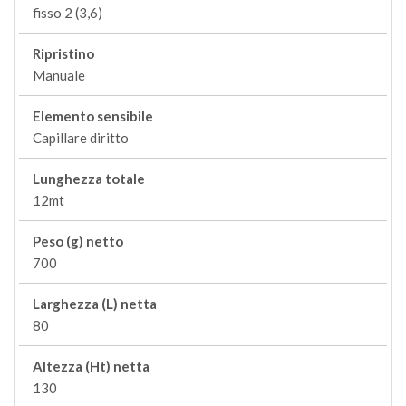
fisso 2 (3,6)
Ripristino
Manuale
Elemento sensibile
Capillare diritto
Lunghezza totale
12mt
Peso (g) netto
700
Larghezza (L) netta
80
Altezza (Ht) netta
130