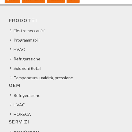
PRODOTTI
Elettromeccanici
Programmabili
HVAC
Refrigerazione
Soluzioni Retail
Temperatura, umidità, pressione
OEM
Refrigerazione
HVAC
HORECA
SERVIZI
Area riservata