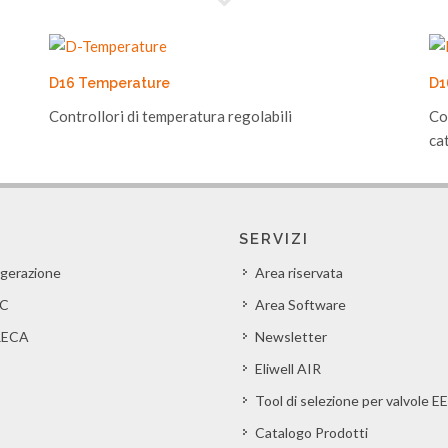
D16 Temperature
D1
Controllori di temperatura regolabili
Co
ca
SERVIZI
igerazione
Area riservata
C
Area Software
ECA
Newsletter
Eliwell AIR
Tool di selezione per valvole E
Catalogo Prodotti