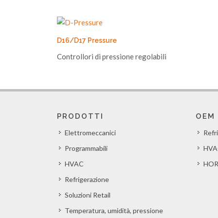
D16/D17 Pressure
Controllori di pressione regolabili
PRODOTTI
OEM
Elettromeccanici
Refr
Programmabili
HVA
HVAC
HOR
Refrigerazione
Soluzioni Retail
Temperatura, umidità, pressione