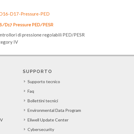
6/D17 Pressure PED/PESR
ntrollori di pressione regolabili PED/PESR
tegory IV
SUPPORTO
Supporto tecnico
Faq
Bollettini tecnici
Environmental Data Program
EV
Eliwell Update Center
Cybersecurity