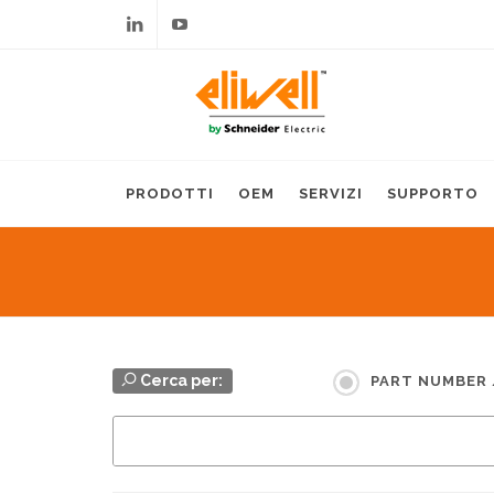
Linkedin
Youtube
PRODOTTI
OEM
SERVIZI
SUPPORTO
Cerca per:
PART NUMBER