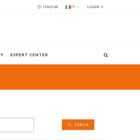
ITALY
IT
LOGIN
MY
EXPERT CENTER
CERCA