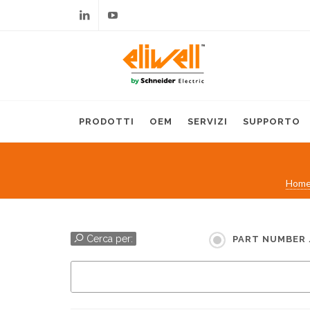
Linkedin
Youtube
PRODOTTI
OEM
SERVIZI
SUPPORTO
Hom
Cerca per:
PART NUMBER