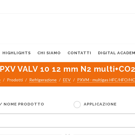
HIGHLIGHTS
CHI SIAMO
CONTATTI
DIGITAL ACADE
PXV VALV 10 12 mm N2 multi+CO
e
Prodotti
Refrigerazione
EEV
PXVM - multigas HFC/HFO/H
 / NOME PRODOTTO
APPLICAZIONE