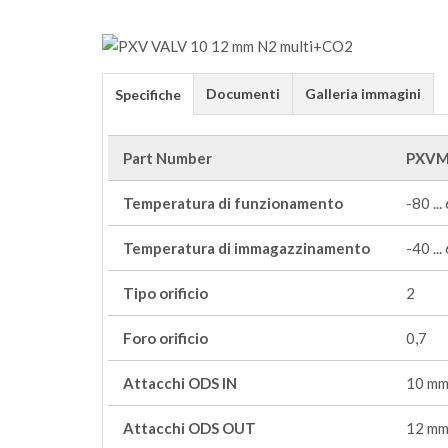
Documenti
Galleria immagini
Specifiche
Part Number
PXVM
Temperatura di funzionamento
-80 ...
Temperatura di immagazzinamento
-40 ...
Tipo orificio
2
Foro orificio
0,7
Attacchi ODS IN
10 m
Attacchi ODS OUT
12 m