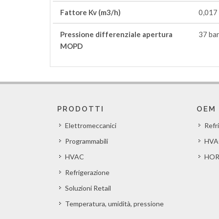
Fattore Kv (m3/h)
0,017
Pressione differenziale apertura
37 bar
MOPD
PRODOTTI
OEM
Elettromeccanici
Refr
Programmabili
HVA
HVAC
HOR
Refrigerazione
Soluzioni Retail
Temperatura, umidità, pressione