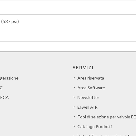
 (537 psi)
SERVIZI
igerazione
Area riservata
C
Area Software
ECA
Newsletter
Eliwell AIR
Tool di selezione per valvole E
Catalogo Prodotti