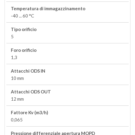
Temperatura di immagazzinamento
-40 ... 60 °C
Tipo orificio
5
Foro orificio
1,3
Attacchi ODS IN
10 mm
Attacchi ODS OUT
12 mm
Fattore Kv (m3/h)
0,065
Pressione differenziale apertura MOPD