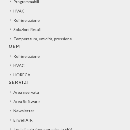
Programmabili
HVAC
Refrigerazione
Soluzioni Retail
Temperatura, umidità, pressione
OEM
Refrigerazione
HVAC
HORECA
SERVIZI
Area riservata
Area Software
Newsletter
Eliwell AIR
Tool di selezione per valvole EEV