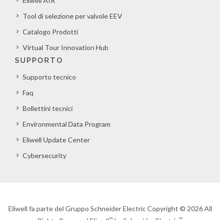
Eliwell AIR
Tool di selezione per valvole EEV
Catalogo Prodotti
Virtual Tour Innovation Hub
SUPPORTO
Supporto tecnico
Faq
Bollettini tecnici
Environmental Data Program
Eliwell Update Center
Cybersecurity
Eliwell fa parte del Gruppo Schneider Electric Copyright © 2026 All
™
™