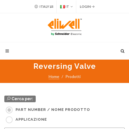
ITALY
IT
LOGIN
Reversing Valve
Home
Prodotti
Cerca per:
PART NUMBER / NOME PRODOTTO
APPLICAZIONE