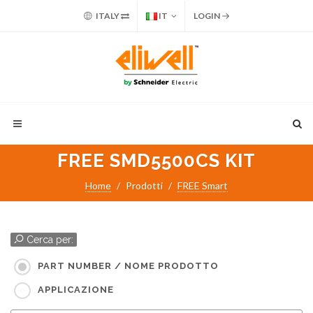
ITALY
IT
LOGIN
FREE SMD5500CS KIT
Home
Prodotti
FREE Smart
Cerca per:
PART NUMBER / NOME PRODOTTO
APPLICAZIONE