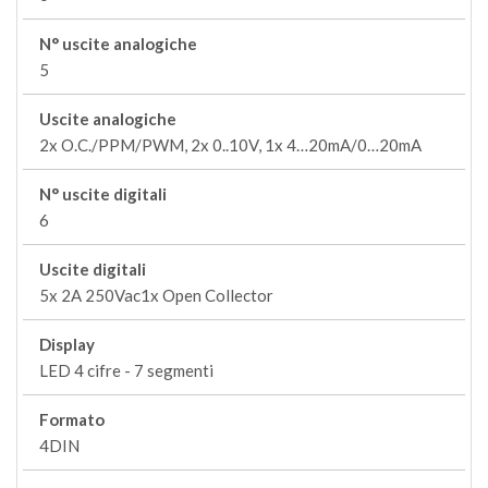
N° uscite analogiche
5
Uscite analogiche
2x O.C./PPM/PWM, 2x 0..10V, 1x 4…20mA/0…20mA
N° uscite digitali
6
Uscite digitali
5x 2A 250Vac1x Open Collector
Display
LED 4 cifre - 7 segmenti
Formato
4DIN