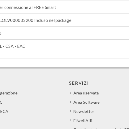
er connessione al FREE Smart
COLV000033200 Incluso nel package
o
L - CSA - EAC
SERVIZI
igerazione
Area riservata
C
Area Software
ECA
Newsletter
Eliwell AIR