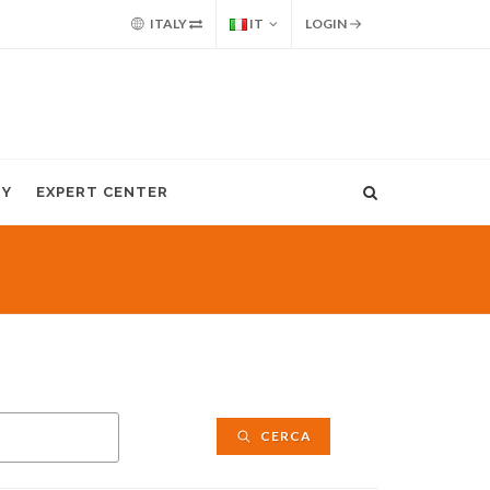
ITALY
IT
LOGIN
MY
EXPERT CENTER
CERCA