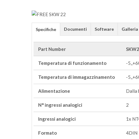
Documenti
Software
Galleria
Specifiche
Part Number
SKW2
Temperatura di funzionamento
-5,,+6
Temperatura di immagazzinamento
-5,,+6
Alimentazione
Dalla 
N° ingressi analogici
2
Ingressi analogici
1x NTC
Formato
4DIN