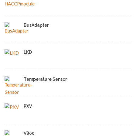
BusAdapter
LKD
Temperature Sensor
PXV
V800