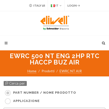
ITALY
IT
LOGIN
EWRC 500 NT ENG 2HP RTC
HACCP BUZ AIR
Home
Prodotti
EWRC NT AIR
Cerca per:
PART NUMBER / NOME PRODOTTO
APPLICAZIONE