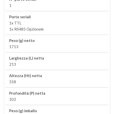
1
Porte seriali
1x TTL
1x RS485 Opzionale
Peso (g) netto
1713
Larghezza (L) netta
213
Altezza (Ht) netta
318
Profondità (P) netta
102
Peso (g) imballo