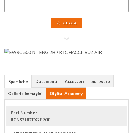
CERCA
Documenti
Accessori
Software
Specifiche
Galleria immagini
Digital Academy
Part Number
RCNS3UDTX2E700