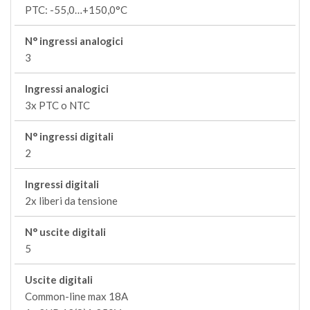
PTC: -55,0…+150,0°C
N° ingressi analogici
3
Ingressi analogici
3x PTC o NTC
N° ingressi digitali
2
Ingressi digitali
2x liberi da tensione
N° uscite digitali
5
Uscite digitali
Common-line max 18A