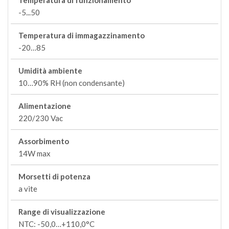
Temperatura di funzionamento
-5...50
Temperatura di immagazzinamento
-20…85
Umidità ambiente
10…90% RH (non condensante)
Alimentazione
220/230 Vac
Assorbimento
14W max
Morsetti di potenza
a vite
Range di visualizzazione
NTC: -50,0…+110,0°C