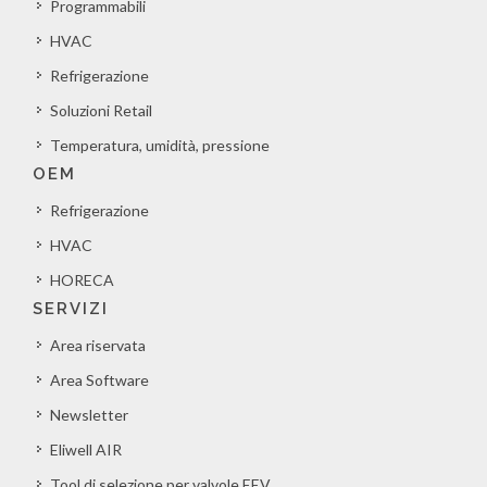
Programmabili
HVAC
Refrigerazione
Soluzioni Retail
Temperatura, umidità, pressione
OEM
Refrigerazione
HVAC
HORECA
SERVIZI
Area riservata
Area Software
Newsletter
Eliwell AIR
Tool di selezione per valvole EEV