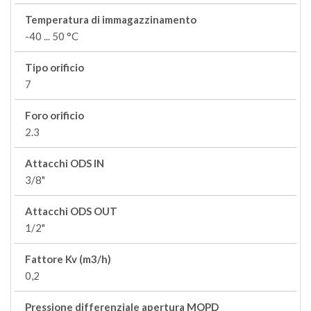
Temperatura di immagazzinamento
-40 ... 50 °C
Tipo orificio
7
Foro orificio
2.3
Attacchi ODS IN
3/8"
Attacchi ODS OUT
1/2"
Fattore Kv (m3/h)
0,2
Pressione differenziale apertura MOPD