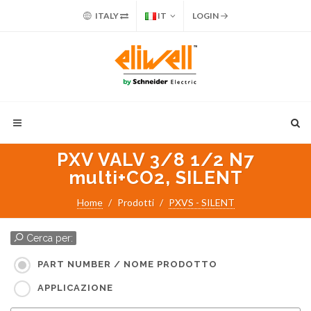
ITALY
IT
LOGIN
PXV VALV 3/8 1/2 N7
multi+CO2, SILENT
Home
Prodotti
PXVS - SILENT
Cerca per:
PART NUMBER / NOME PRODOTTO
APPLICAZIONE