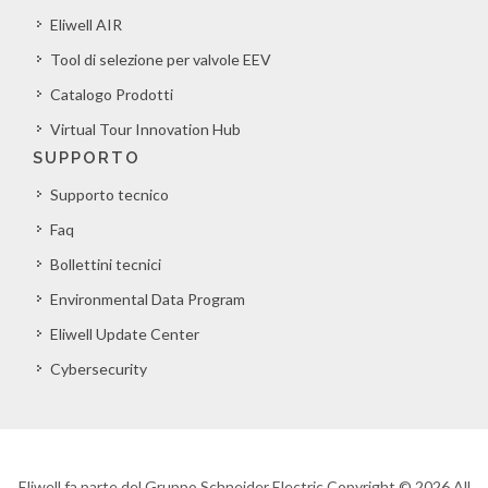
Eliwell AIR
Tool di selezione per valvole EEV
Catalogo Prodotti
Virtual Tour Innovation Hub
SUPPORTO
Supporto tecnico
Faq
Bollettini tecnici
Environmental Data Program
Eliwell Update Center
Cybersecurity
Eliwell fa parte del Gruppo Schneider Electric Copyright © 2026 All