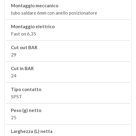
Montaggio meccanico
tubo saldare 6mm con anello posizionatore
Montaggio elettrico
Fast on 6,35
Cut out BAR
29
Cut in BAR
24
Tipo contatto
SPST
Peso (g) netto
25
Larghezza (L) netta