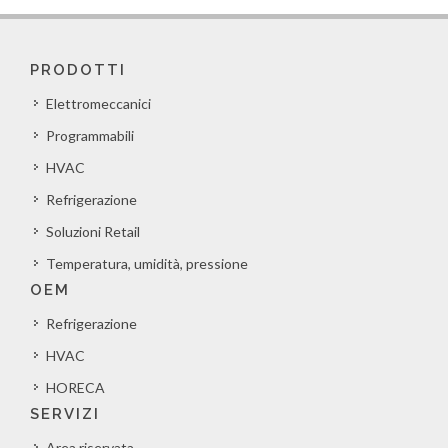
PRODOTTI
Elettromeccanici
Programmabili
HVAC
Refrigerazione
Soluzioni Retail
Temperatura, umidità, pressione
OEM
Refrigerazione
HVAC
HORECA
SERVIZI
Area riservata