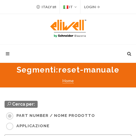
ITALY
IT
LOGIN
Segmenti
:reset-manuale
Home
Cerca per:
PART NUMBER / NOME PRODOTTO
APPLICAZIONE